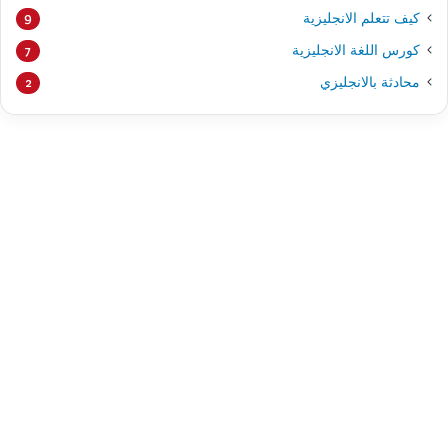
كيف تتعلم الانجليزية
9
كورس اللغة الانجليزية
7
محادثة بالانجليزي
2