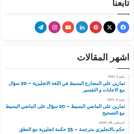
تابعنا
‫X
فيسبوك
بينتيريست
لينكدإن
‫YouTube
انستقرام
تيلقرام
اشهر المقالات
يوليو 7, 2021
تمارين على المضارع البسيط في اللغة الانجليزية – 20 سؤال
مع الاجابات و التفسير
يونيو 11, 2021
تمارين على الماضي البسيط – 20 سؤال على الماضي البسيط
مع التصحيح
أغسطس 26, 2020
حكم بالانجليزي مترجمة – 35 حكمة انجليزية مع النطق