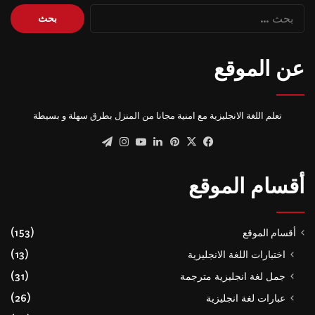
البحث
عن:
عن الموقع
تعلم اللغة الانجليزية مع امنية مجانا من المنزل بطرق سهلة و بسيطة
‫X
فيسبوك
بينتيريست
لينكدإن
‫YouTube
انستقرام
تيلقرام
أقسام الموقع
أقسام الموقع
(153)
اختبارات اللغة الانجليزية
(13)
جمل لغة انجليزية مترجمة
(31)
عبارات لغة انجليزية
(26)