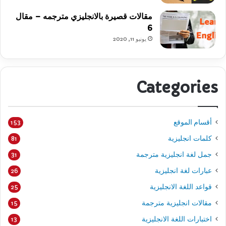
مقالات قصيرة بالانجليزي مترجمه – مقال
6
يونيو 11, 2020
Categories
أقسام الموقع
153
كلمات انجليزية
81
جمل لغة انجليزية مترجمة
31
عبارات لغة انجليزية
26
قواعد اللغة الانجليزية
25
مقالات انجليزية مترجمة
15
اختبارات اللغة الانجليزية
13