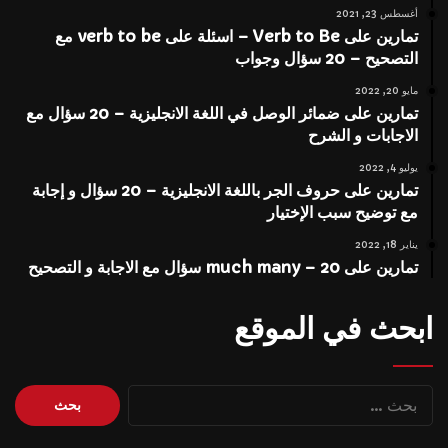
أغسطس 23, 2021
تمارين على Verb to Be – اسئلة على verb to be مع
التصحيح – 20 سؤال وجواب
مايو 20, 2022
تمارين على ضمائر الوصل في اللغة الانجليزية – 20 سؤال مع
الاجابات و الشرح
يوليو 4, 2022
تمارين على حروف الجر باللغة الانجليزية – 20 سؤال و إجابة
مع توضيح سبب الإختيار
يناير 18, 2022
تمارين على much many – 20 سؤال مع الاجابة و التصحيح
ابحث في الموقع
البحث
عن: