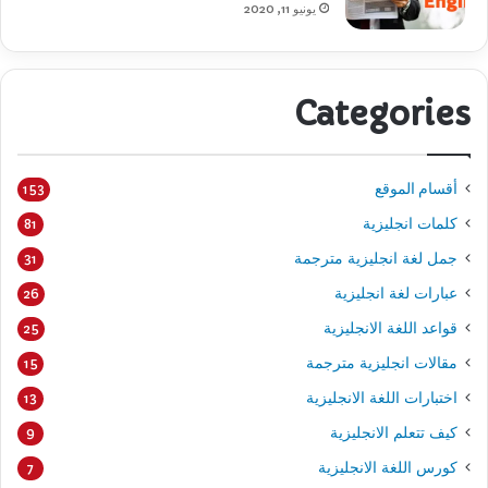
يونيو 11, 2020
Categories
أقسام الموقع
153
كلمات انجليزية
81
جمل لغة انجليزية مترجمة
31
عبارات لغة انجليزية
26
قواعد اللغة الانجليزية
25
مقالات انجليزية مترجمة
15
اختبارات اللغة الانجليزية
13
كيف تتعلم الانجليزية
9
كورس اللغة الانجليزية
7