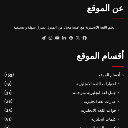
عن الموقع
تعلم اللغة الانجليزية مع امنية مجانا من المنزل بطرق سهلة و بسيطة
‫X
فيسبوك
بينتيريست
لينكدإن
‫YouTube
انستقرام
تيلقرام
أقسام الموقع
أقسام الموقع
(153)
اختبارات اللغة الانجليزية
(13)
جمل لغة انجليزية مترجمة
(31)
عبارات لغة انجليزية
(26)
قواعد اللغة الانجليزية
(25)
كلمات انجليزية
(81)