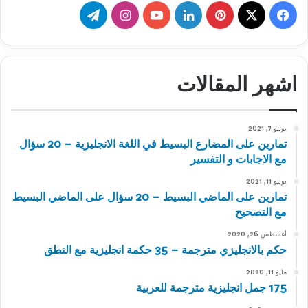
‫X
فيسبوك
بينتيريست
لينكدإن
‫YouTube
انستقرام
تيلقرام
اشهر المقالات
يوليو 7, 2021
تمارين على المضارع البسيط في اللغة الانجليزية – 20 سؤال
مع الاجابات و التفسير
يونيو 11, 2021
تمارين على الماضي البسيط – 20 سؤال على الماضي البسيط
مع التصحيح
أغسطس 26, 2020
حكم بالانجليزي مترجمة – 35 حكمة انجليزية مع النطق
مايو 11, 2020
175 جمل انجليزية مترجمة للعربية