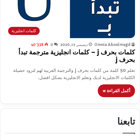
كلمات انجليزية
Omnia Aboelmagd
ديسمبر 12, 2020
0
40٬338
كلمات بحرف j – كلمات انجليزية مترجمة تبدأ
بحرف j
تعلم 50 كلمة من كلمات بحرف j والترجمة العربية لهم لتزود حصيلة
الكلمات الانجليزية لديك وتعلم الانجليزية بشكل افضل.
أكمل القراءة »
تابعنا