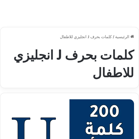
الرئيسية
/
كلمات بحرف J انجليزي للاطفال
كلمات بحرف J انجليزي
للاطفال