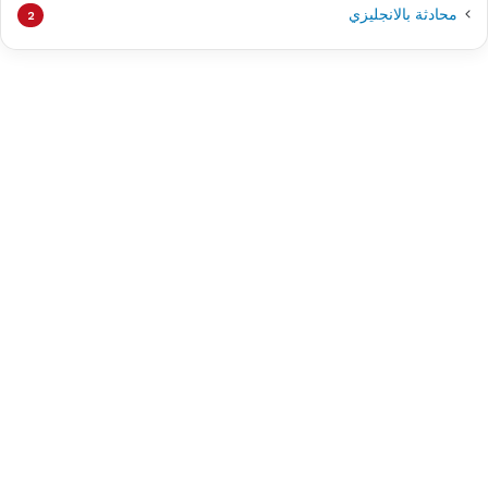
محادثة بالانجليزي
2