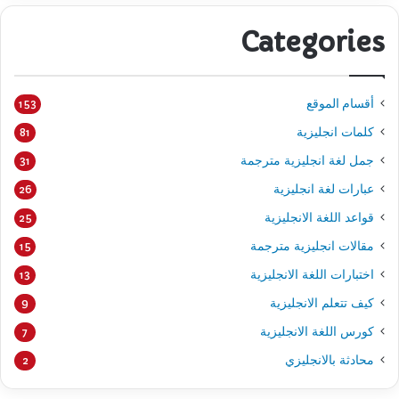
Categories
أقسام الموقع
153
كلمات انجليزية
81
جمل لغة انجليزية مترجمة
31
عبارات لغة انجليزية
26
قواعد اللغة الانجليزية
25
مقالات انجليزية مترجمة
15
اختبارات اللغة الانجليزية
13
كيف تتعلم الانجليزية
9
كورس اللغة الانجليزية
7
محادثة بالانجليزي
2