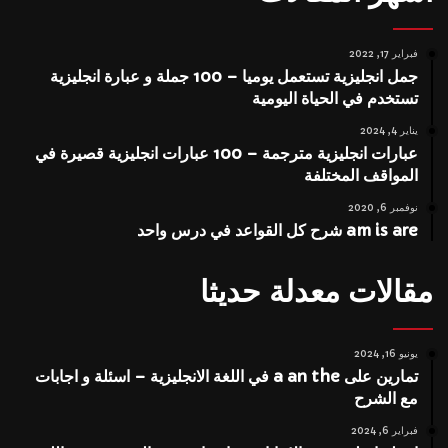
فبراير 17, 2022
جمل انجليزية تستعمل يوميا – 100 جملة و عبارة انجليزية
تستخدم في الحياة اليومية
يناير 4, 2024
عبارات انجليزية مترجمة – 100 عبارات انجليزية قصيرة في
المواقف المختلفة
نوفمبر 6, 2020
am is are شرح كل القواعد في درس واحد
مقالات معدلة حديثا
يونيو 16, 2024
تمارين على a an the في اللغة الانجليزية – اسئلة و اجابات
مع الشرح
فبراير 6, 2024