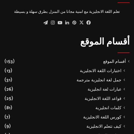
تعلم اللغة الانجليزية مع امنية مجانا من المنزل بطرق سهلة و بسيطة
‫X
فيسبوك
بينتيريست
لينكدإن
‫YouTube
انستقرام
تيلقرام
أقسام الموقع
أقسام الموقع
(153)
اختبارات اللغة الانجليزية
(13)
جمل لغة انجليزية مترجمة
(31)
عبارات لغة انجليزية
(26)
قواعد اللغة الانجليزية
(25)
كلمات انجليزية
(81)
كورس اللغة الانجليزية
(7)
كيف تتعلم الانجليزية
(9)