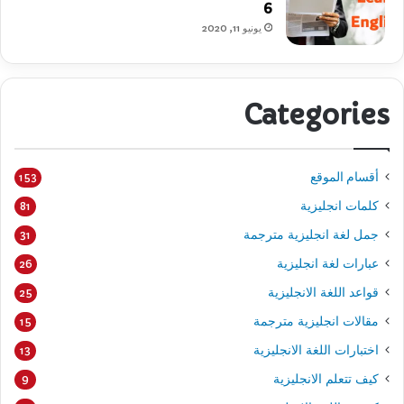
6
يونيو 11, 2020
Categories
أقسام الموقع
153
كلمات انجليزية
81
جمل لغة انجليزية مترجمة
31
عبارات لغة انجليزية
26
قواعد اللغة الانجليزية
25
مقالات انجليزية مترجمة
15
اختبارات اللغة الانجليزية
13
كيف تتعلم الانجليزية
9