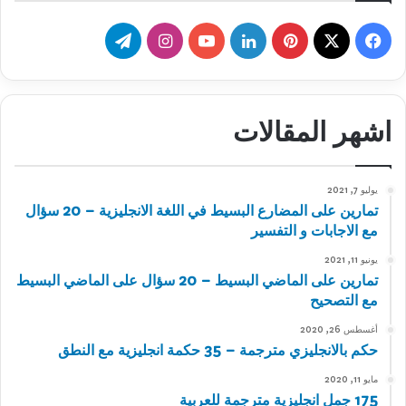
‫X
فيسبوك
بينتيريست
لينكدإن
‫YouTube
انستقرام
تيلقرام
اشهر المقالات
يوليو 7, 2021
تمارين على المضارع البسيط في اللغة الانجليزية – 20 سؤال
مع الاجابات و التفسير
يونيو 11, 2021
تمارين على الماضي البسيط – 20 سؤال على الماضي البسيط
مع التصحيح
أغسطس 26, 2020
حكم بالانجليزي مترجمة – 35 حكمة انجليزية مع النطق
مايو 11, 2020
175 جمل انجليزية مترجمة للعربية