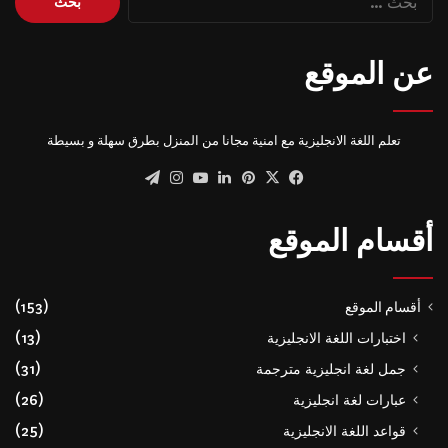
عن:
عن الموقع
تعلم اللغة الانجليزية مع امنية مجانا من المنزل بطرق سهلة و بسيطة
‫X
فيسبوك
بينتيريست
لينكدإن
‫YouTube
انستقرام
تيلقرام
أقسام الموقع
أقسام الموقع
(153)
اختبارات اللغة الانجليزية
(13)
جمل لغة انجليزية مترجمة
(31)
عبارات لغة انجليزية
(26)
قواعد اللغة الانجليزية
(25)