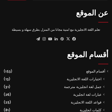
عن الموقع
تعلم اللغة الانجليزية مع امنية مجانا من المنزل بطرق سهلة و بسيطة
‫X
فيسبوك
بينتيريست
لينكدإن
‫YouTube
انستقرام
تيلقرام
أقسام الموقع
أقسام الموقع
(153)
اختبارات اللغة الانجليزية
(13)
جمل لغة انجليزية مترجمة
(31)
عبارات لغة انجليزية
(26)
قواعد اللغة الانجليزية
(25)
كلمات انجليزية
(81)