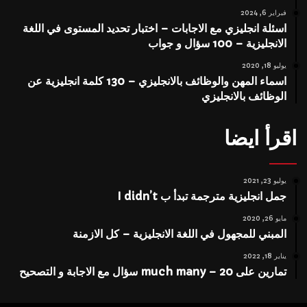
فبراير 6, 2024
اسئلة انجليزي مع الاجابات – اختبار تحديد المستوى في اللغة
الانجليزية – 100 سؤال و جواب
يوليو 18, 2020
اسماء المهن والوظائف بالانجليزي – 130 كلمة انجليزية عن
الوظائف بالانجليزي
اقرأ ايضا
يوليو 23, 2021
جمل انجليزية مترجمة تبدأ ب I didn’t
مايو 26, 2020
المبني للمجهول في اللغة الانجليزية – كل الازمنة
يناير 18, 2022
تمارين على much many – 20 سؤال مع الاجابة و التصحيح