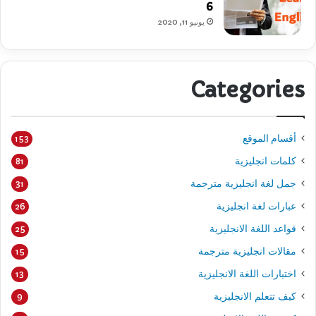
6
يونيو 11, 2020
Categories
أقسام الموقع
153
كلمات انجليزية
81
جمل لغة انجليزية مترجمة
31
عبارات لغة انجليزية
26
قواعد اللغة الانجليزية
25
مقالات انجليزية مترجمة
15
اختبارات اللغة الانجليزية
13
كيف تتعلم الانجليزية
9