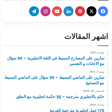
‫X
فيسبوك
بينتيريست
لينكدإن
‫YouTube
انستقرام
تيلقرام
اشهر المقالات
يوليو 7, 2021
تمارين على المضارع البسيط في اللغة الانجليزية – 20 سؤال
مع الاجابات و التفسير
يونيو 11, 2021
تمارين على الماضي البسيط – 20 سؤال على الماضي البسيط
مع التصحيح
أغسطس 26, 2020
حكم بالانجليزي مترجمة – 35 حكمة انجليزية مع النطق
مايو 11, 2020
175 جمل انجليزية مترجمة للعربية