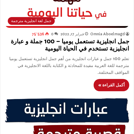
جمل لغة انجليزية مترجمة
Omnia Aboelmagd
فبراير 17, 2022
0
75٬536
جمل انجليزية تستعمل يوميا – 100 جملة و عبارة
انجليزية تستخدم في الحياة اليومية
تعلم 100 جمل و عبارات انجليزية من أهم جمل انجليزية تستعمل يوميا
مترجمة للغة العربية مفيدة للمحادثة و الكتابة باللغة الانجليزية في
المواقف المختلفة.
أكمل القراءة »