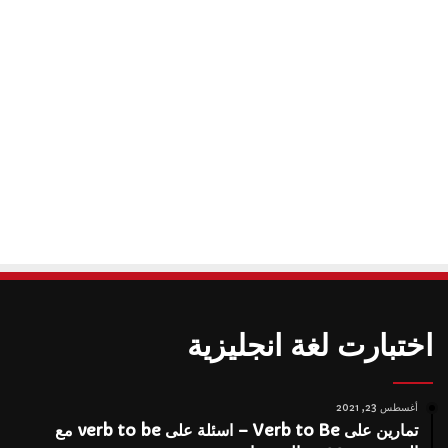
اختبارت لغة انجليزية
أغسطس 23, 2021
تمارين على Verb to Be – اسئلة على verb to be مع