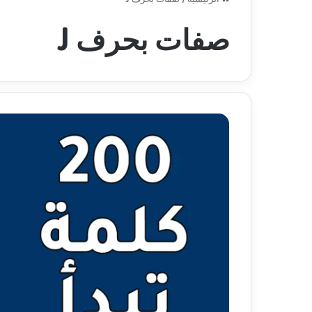
صفات بحرف J