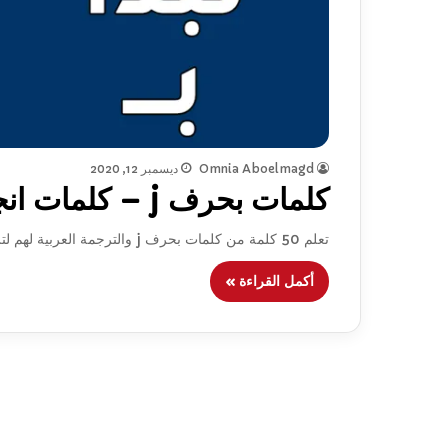
Omnia Aboelmagd
ديسمبر 12, 2020
كلمات بحرف j – كلمات انجليزية مترجمة تبدأ بحرف j
تعلم 50 كلمة من كلمات بحرف j والترجمة العربية لهم لتزود حصيلة الكلمات الانجليزية لديك وتعلم الانجليزية بشكل افضل.
أكمل القراءة »