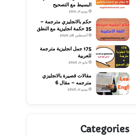
البسيط مع التصحيح
يونيو 11, 2021
حكم بالانجليزي مترجمة –
35 حكمة انجليزية مع النطق
أغسطس 26, 2020
175 جمل انجليزية مترجمة
للعربية
مايو 11, 2020
مقالات قصيرة بالانجليزي
مترجمه – مقال 6
يونيو 11, 2020
Categories