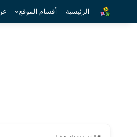
الرئيسية
أقسام الموقع
عن 
الرئيسية
/
صفات بحرف J