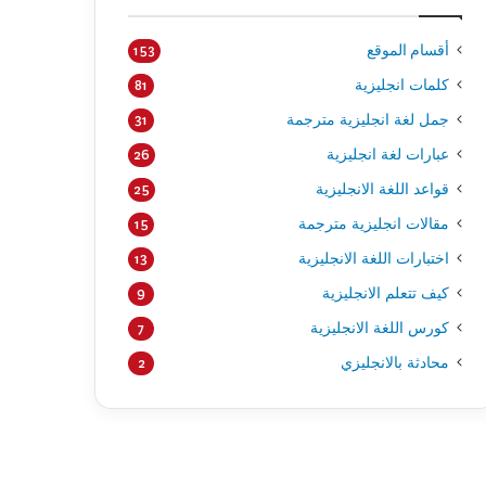
أقسام الموقع
153
كلمات انجليزية
81
جمل لغة انجليزية مترجمة
31
عبارات لغة انجليزية
26
قواعد اللغة الانجليزية
25
مقالات انجليزية مترجمة
15
اختبارات اللغة الانجليزية
13
كيف تتعلم الانجليزية
9
كورس اللغة الانجليزية
7
محادثة بالانجليزي
2