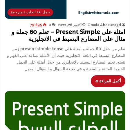
جمل لغة انجليزية مترجمة
Omnia Aboelmagd
أكتوبر 26, 2022
0
79٬895
امثلة على Present Simple – تعلم 60 جملة و
مثال على المضارع البسيط في الانجليزية
تعلم من خلال 60 جملة و امثلة على present simple tense زمن
المضارع البسيط في اللغة الانجليزية حيث أن الأمثلة تساعد على الفهم و
تثبيته. تعلم المضارع البسيط بالانجليزي من خلال أمثلة على الجمل
الخبرية المثبتة و المنفية و في صيغة السؤال و السؤال المذيل.
أكمل القراءة »