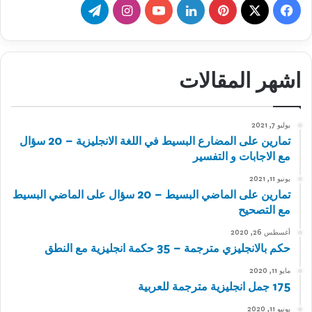
‫X
فيسبوك
بينتيريست
لينكدإن
‫YouTube
انستقرام
تيلقرام
اشهر المقالات
يوليو 7, 2021
تمارين على المضارع البسيط في اللغة الانجليزية – 20 سؤال
مع الاجابات و التفسير
يونيو 11, 2021
تمارين على الماضي البسيط – 20 سؤال على الماضي البسيط
مع التصحيح
أغسطس 26, 2020
حكم بالانجليزي مترجمة – 35 حكمة انجليزية مع النطق
مايو 11, 2020
175 جمل انجليزية مترجمة للعربية
يونيو 11, 2020