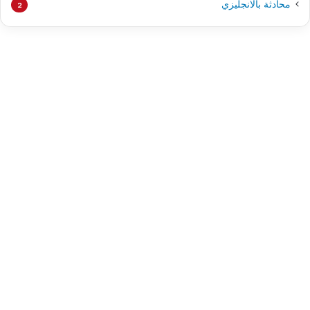
محادثة بالانجليزي
2