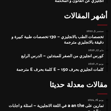
انجليزي عن القانون و المحكمة
أشهر المقالات
سبتمبر 5, 2022
تخصصات الطب بالانجليزي – 130 تخصصات طبية كبيرة و
دقيقة بالانجليزي مترجمة
مايو 27, 2020
كورس انجليزي من الصفر للمبتدئين – الدرس الرابع
يونيو 11, 2020
كلمات انجليزي بحرف E – 150 كلمة بحرف E مترجمة
مقالات معدلة حديثا
يونيو 16, 2024
تمارين على a an the في اللغة الانجليزية – اسئلة و اجابات