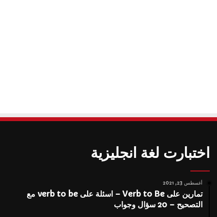
اختبارت لغة انجليزية
أغسطس 23, 2021
تمارين على Verb to Be – اسئلة على verb to be مع
التصحيح – 20 سؤال وجواب