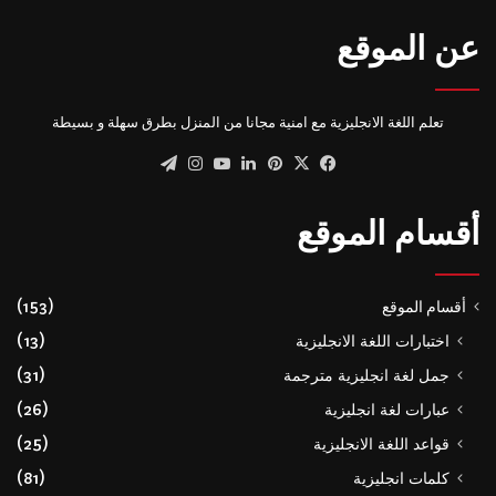
عن الموقع
تعلم اللغة الانجليزية مع امنية مجانا من المنزل بطرق سهلة و بسيطة
‫X
فيسبوك
بينتيريست
لينكدإن
‫YouTube
انستقرام
تيلقرام
أقسام الموقع
أقسام الموقع
(153)
اختبارات اللغة الانجليزية
(13)
جمل لغة انجليزية مترجمة
(31)
عبارات لغة انجليزية
(26)
قواعد اللغة الانجليزية
(25)
كلمات انجليزية
(81)