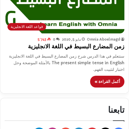
قواعد اللغة الانجليزية
Omnia Aboelmagd
مايو 5, 2020
0
5٬743
زمن المضارع البسيط في اللغة الانجليزية
سنتعلم في هذا الدرس شرح زمن المضارع البسيط في اللغة الانجليزية
The present simple tense in English بالأمثلة الموضحة وحل
اختبار لتثبيت الفهم.
أكمل القراءة »
تابعنا