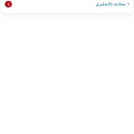
محادثة بالانجليزي
2