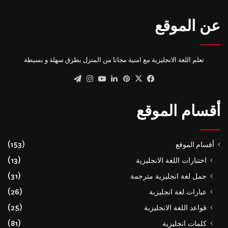
عن الموقع
تعلم اللغة الانجليزية مع امنية مجانا من المنزل بطرق سهلة و بسيطة
‫X
فيسبوك
بينتيريست
لينكدإن
‫YouTube
انستقرام
تيلقرام
أقسام الموقع
أقسام الموقع
(153)
اختبارات اللغة الانجليزية
(13)
جمل لغة انجليزية مترجمة
(31)
عبارات لغة انجليزية
(26)
قواعد اللغة الانجليزية
(25)
كلمات انجليزية
(81)