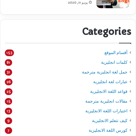
يونيو 11, 2020
Categories
أقسام الموقع
153
كلمات انجليزية
81
جمل لغة انجليزية مترجمة
31
عبارات لغة انجليزية
26
قواعد اللغة الانجليزية
25
مقالات انجليزية مترجمة
15
اختبارات اللغة الانجليزية
13
كيف تتعلم الانجليزية
9
كورس اللغة الانجليزية
7