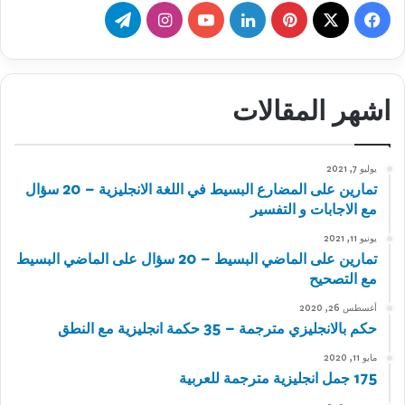
‫X
فيسبوك
بينتيريست
لينكدإن
‫YouTube
انستقرام
تيلقرام
اشهر المقالات
يوليو 7, 2021
تمارين على المضارع البسيط في اللغة الانجليزية – 20 سؤال
مع الاجابات و التفسير
يونيو 11, 2021
تمارين على الماضي البسيط – 20 سؤال على الماضي البسيط
مع التصحيح
أغسطس 26, 2020
حكم بالانجليزي مترجمة – 35 حكمة انجليزية مع النطق
مايو 11, 2020
175 جمل انجليزية مترجمة للعربية