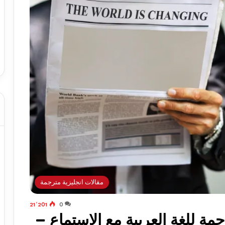
مقالات انجليزية مترجمة
21٬201
0
رجمة للغة العربية مع الاستماع –