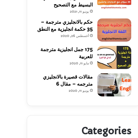
البسيط مع التصحيح
يونيو 11, 2021
حكم بالانجليزي مترجمة –
35 حكمة انجليزية مع النطق
أغسطس 26, 2020
175 جمل انجليزية مترجمة
للعربية
مايو 11, 2020
مقالات قصيرة بالانجليزي
مترجمه – مقال 6
يونيو 11, 2020
Categories