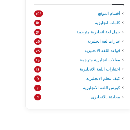
أقسام الموقع
153
كلمات انجليزية
81
جمل لغة انجليزية مترجمة
31
عبارات لغة انجليزية
26
قواعد اللغة الانجليزية
25
مقالات انجليزية مترجمة
15
اختبارات اللغة الانجليزية
13
كيف تتعلم الانجليزية
9
كورس اللغة الانجليزية
7
محادثة بالانجليزي
2