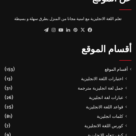
تعلم اللغة الانجليزية مع امنية مجانا من المنزل بطرق سهلة و بسيطة
‫X
فيسبوك
بينتيريست
لينكدإن
‫YouTube
انستقرام
تيلقرام
أقسام الموقع
أقسام الموقع
(153)
اختبارات اللغة الانجليزية
(13)
جمل لغة انجليزية مترجمة
(31)
عبارات لغة انجليزية
(26)
قواعد اللغة الانجليزية
(25)
كلمات انجليزية
(81)
كورس اللغة الانجليزية
(7)
كيف تتعلم الانجليزية
(9)