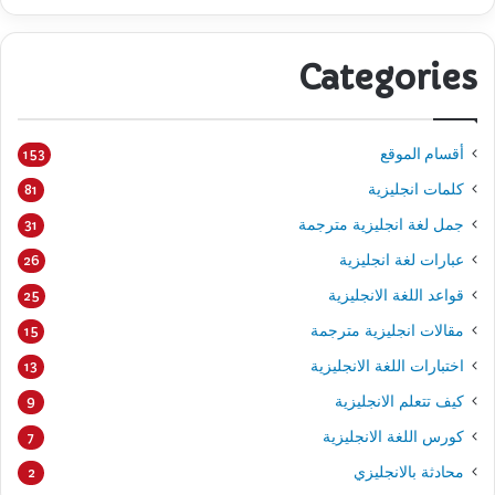
Categories
أقسام الموقع
153
كلمات انجليزية
81
جمل لغة انجليزية مترجمة
31
عبارات لغة انجليزية
26
قواعد اللغة الانجليزية
25
مقالات انجليزية مترجمة
15
اختبارات اللغة الانجليزية
13
كيف تتعلم الانجليزية
9
كورس اللغة الانجليزية
7
محادثة بالانجليزي
2