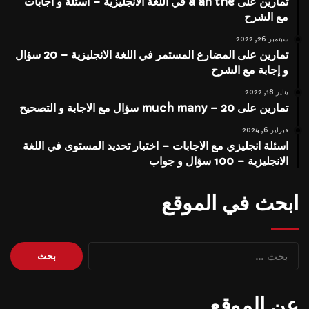
تمارين على a an the في اللغة الانجليزية – اسئلة و اجابات
مع الشرح
سبتمبر 26, 2022
تمارين على المضارع المستمر في اللغة الانجليزية – 20 سؤال
و إجابة مع الشرح
يناير 18, 2022
تمارين على much many – 20 سؤال مع الاجابة و التصحيح
فبراير 6, 2024
اسئلة انجليزي مع الاجابات – اختبار تحديد المستوى في اللغة
الانجليزية – 100 سؤال و جواب
ابحث في الموقع
البحث
عن:
عن الموقع