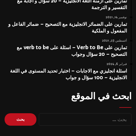
تمارين على ازمنة اللغة الانجليزية – 20 سؤال و اجابة مع
التفسير و الترجمة
نوفمبر 14, 2021
تمارين على الضمائر الانجليزية مع التصحيح – ضمائر الفاعل و
المفعول و الملكية
أغسطس 23, 2021
تمارين على Verb to Be – اسئلة على verb to be مع
التصحيح – 20 سؤال وجواب
فبراير 6, 2024
اسئلة انجليزي مع الاجابات – اختبار تحديد المستوى في اللغة
الانجليزية – 100 سؤال و جواب
ابحث في الموقع
البحث
عن: