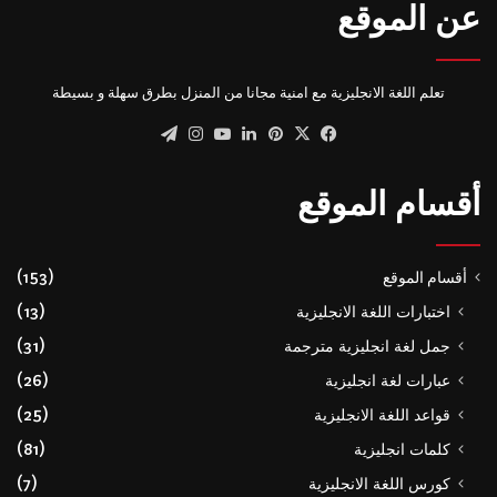
عن الموقع
تعلم اللغة الانجليزية مع امنية مجانا من المنزل بطرق سهلة و بسيطة
‫X
فيسبوك
بينتيريست
لينكدإن
‫YouTube
انستقرام
تيلقرام
أقسام الموقع
أقسام الموقع
(153)
اختبارات اللغة الانجليزية
(13)
جمل لغة انجليزية مترجمة
(31)
عبارات لغة انجليزية
(26)
قواعد اللغة الانجليزية
(25)
كلمات انجليزية
(81)
كورس اللغة الانجليزية
(7)