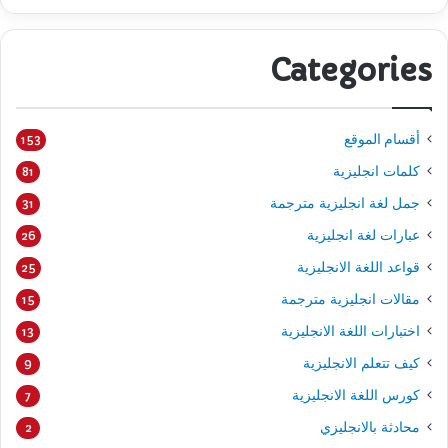
Categories
أقسام الموقع
153
كلمات انجليزية
81
جمل لغة انجليزية مترجمة
31
عبارات لغة انجليزية
26
قواعد اللغة الانجليزية
25
مقالات انجليزية مترجمة
15
اختبارات اللغة الانجليزية
13
كيف تتعلم الانجليزية
9
كورس اللغة الانجليزية
7
محادثة بالانجليزي
2