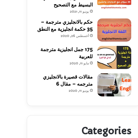
البسيط مع التصحيح
يونيو 11, 2021
حكم بالانجليزي مترجمة –
35 حكمة انجليزية مع النطق
أغسطس 26, 2020
175 جمل انجليزية مترجمة
للعربية
مايو 11, 2020
مقالات قصيرة بالانجليزي
مترجمه – مقال 6
يونيو 11, 2020
Categories