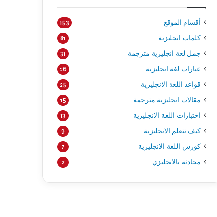
أقسام الموقع
153
كلمات انجليزية
81
جمل لغة انجليزية مترجمة
31
عبارات لغة انجليزية
26
قواعد اللغة الانجليزية
25
مقالات انجليزية مترجمة
15
اختبارات اللغة الانجليزية
13
كيف تتعلم الانجليزية
9
كورس اللغة الانجليزية
7
محادثة بالانجليزي
2