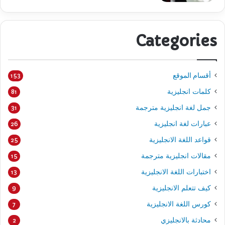
Categories
أقسام الموقع
153
كلمات انجليزية
81
جمل لغة انجليزية مترجمة
31
عبارات لغة انجليزية
26
قواعد اللغة الانجليزية
25
مقالات انجليزية مترجمة
15
اختبارات اللغة الانجليزية
13
كيف تتعلم الانجليزية
9
كورس اللغة الانجليزية
7
محادثة بالانجليزي
2