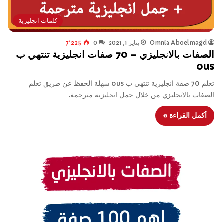
كلمات انجليزية
Omnia Aboelmagd
يناير 1, 2021
0
7٬225
الصفات بالانجليزي – 70 صفات انجليزية تنتهي ب
ous
تعلم 70 صفة انجليزية تنتهي ب ous سهلة الحفظ عن طريق تعلم
الصفات بالانجليزي من خلال جمل انجليزية مترجمة.
أكمل القراءة »