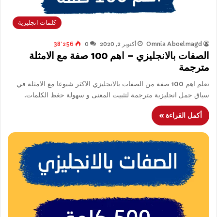
كلمات انجليزية
Omnia Aboelmagd
أكتوبر 2, 2020
0
38٬256
الصفات بالانجليزي – اهم 100 صفة مع الامثلة
مترجمة
تعلم اهم 100 صفة من الصفات بالانجليزي الاكثر شيوعا مع الامثلة في
سياق جمل انجليزية مترجمة لتثبيت المعنى و سهولة حغظ الكلمات.
أكمل القراءة »