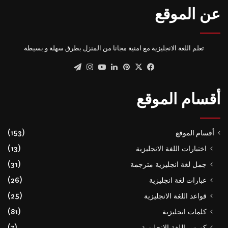
عن الموقع
تعلم اللغة الانجليزية مع امنية مجانا من المنزل بطرق سهلة و بسيطة
‫X
فيسبوك
بينتيريست
لينكدإن
‫YouTube
انستقرام
تيلقرام
أقسام الموقع
أقسام الموقع
(153)
اختبارات اللغة الانجليزية
(13)
جمل لغة انجليزية مترجمة
(31)
عبارات لغة انجليزية
(26)
قواعد اللغة الانجليزية
(25)
كلمات انجليزية
(81)
كورس اللغة الانجليزية
(7)