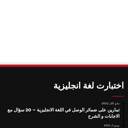
اختبارت لغة انجليزية
مايو 20, 2022
تمارين على ضمائر الوصل في اللغة الانجليزية – 20 سؤال مع
الاجابات و الشرح
يونيو 1, 2021