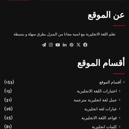
عن الموقع
تعلم اللغة الانجليزية مع امنية مجانا من المنزل بطرق سهلة و بسيطة
‫X
فيسبوك
بينتيريست
لينكدإن
‫YouTube
انستقرام
تيلقرام
أقسام الموقع
أقسام الموقع
(153)
اختبارات اللغة الانجليزية
(13)
جمل لغة انجليزية مترجمة
(31)
عبارات لغة انجليزية
(26)
قواعد اللغة الانجليزية
(25)
كلمات انجليزية
(81)