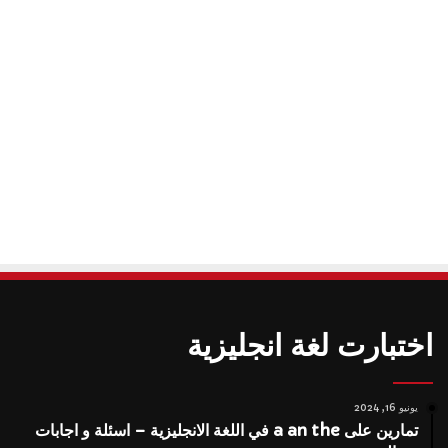
اختبارت لغة انجليزية
يونيو 16, 2024
تمارين على a an the في اللغة الانجليزية – اسئلة و اجابات