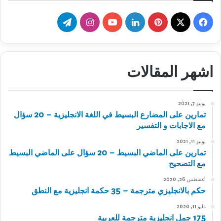
‫X
فيسبوك
بينتيريست
لينكدإن
‫YouTube
انستقرام
تيلقرام
اشهر المقالات
يوليو 7, 2021
تمارين على المضارع البسيط في اللغة الانجليزية – 20 سؤال
مع الاجابات و التفسير
يونيو 11, 2021
تمارين على الماضي البسيط – 20 سؤال على الماضي البسيط
مع التصحيح
أغسطس 26, 2020
حكم بالانجليزي مترجمة – 35 حكمة انجليزية مع النطق
مايو 11, 2020
175 جمل انجليزية مترجمة للعربية