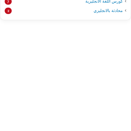
كورس اللغة الانجليزية
7
محادثة بالانجليزي
2