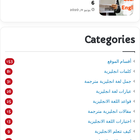
6
يونيو 11, 2020
Categories
أقسام الموقع
153
كلمات انجليزية
81
جمل لغة انجليزية مترجمة
31
عبارات لغة انجليزية
26
قواعد اللغة الانجليزية
25
مقالات انجليزية مترجمة
15
اختبارات اللغة الانجليزية
13
كيف تتعلم الانجليزية
9