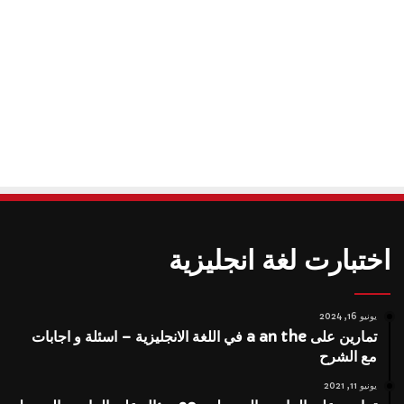
اختبارت لغة انجليزية
يونيو 16, 2024
تمارين على a an the في اللغة الانجليزية – اسئلة و اجابات
مع الشرح
يونيو 11, 2021