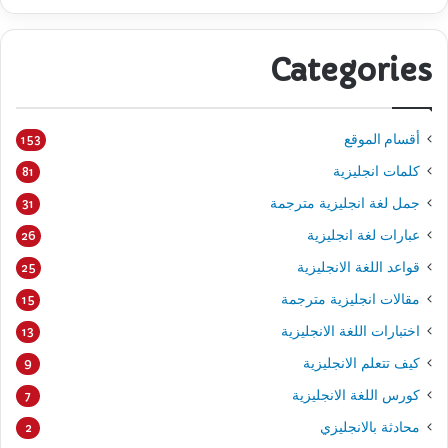
Categories
أقسام الموقع
153
كلمات انجليزية
81
جمل لغة انجليزية مترجمة
31
عبارات لغة انجليزية
26
قواعد اللغة الانجليزية
25
مقالات انجليزية مترجمة
15
اختبارات اللغة الانجليزية
13
كيف تتعلم الانجليزية
9
كورس اللغة الانجليزية
7
محادثة بالانجليزي
2