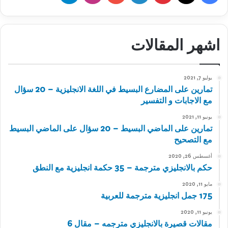
اشهر المقالات
يوليو 7, 2021
تمارين على المضارع البسيط في اللغة الانجليزية – 20 سؤال
مع الاجابات و التفسير
يونيو 11, 2021
تمارين على الماضي البسيط – 20 سؤال على الماضي البسيط
مع التصحيح
أغسطس 26, 2020
حكم بالانجليزي مترجمة – 35 حكمة انجليزية مع النطق
مايو 11, 2020
175 جمل انجليزية مترجمة للعربية
يونيو 11, 2020
مقالات قصيرة بالانجليزي مترجمه – مقال 6