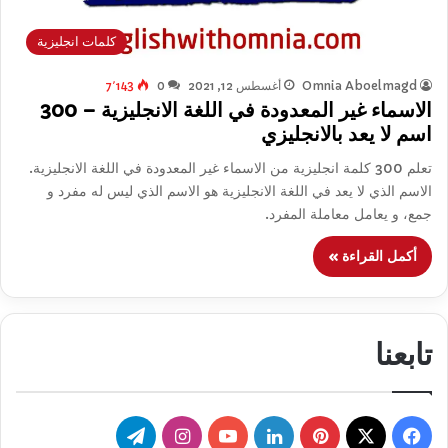
كلمات انجليزية
Omnia Aboelmagd
أغسطس 12, 2021
0
7٬143
الاسماء غير المعدودة في اللغة الانجليزية – 300
اسم لا يعد بالانجليزي
تعلم 300 كلمة انجليزية من الاسماء غير المعدودة في اللغة الانجليزية.
الاسم الذي لا يعد في اللغة الانجليزية هو الاسم الذي ليس له مفرد و
جمع، و يعامل معاملة المفرد.
أكمل القراءة »
تابعنا
‫X
فيسبوك
بينتيريست
لينكدإن
‫YouTube
انستقرام
تيلقرام