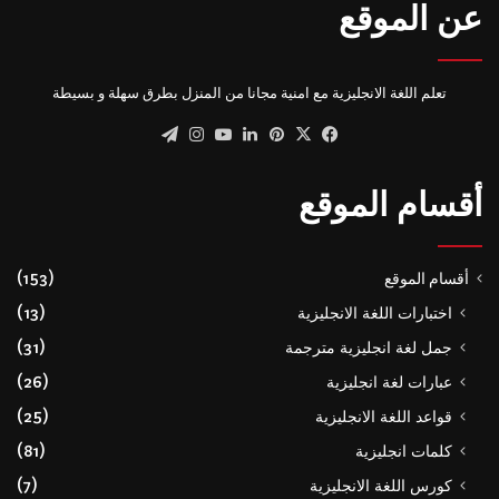
عن الموقع
تعلم اللغة الانجليزية مع امنية مجانا من المنزل بطرق سهلة و بسيطة
‫X
فيسبوك
بينتيريست
لينكدإن
‫YouTube
انستقرام
تيلقرام
أقسام الموقع
أقسام الموقع
(153)
اختبارات اللغة الانجليزية
(13)
جمل لغة انجليزية مترجمة
(31)
عبارات لغة انجليزية
(26)
قواعد اللغة الانجليزية
(25)
كلمات انجليزية
(81)
كورس اللغة الانجليزية
(7)