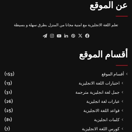
عن الموقع
تعلم اللغة الانجليزية مع امنية مجانا من المنزل بطرق سهلة و بسيطة
‫X
فيسبوك
بينتيريست
لينكدإن
‫YouTube
انستقرام
تيلقرام
أقسام الموقع
أقسام الموقع
(153)
اختبارات اللغة الانجليزية
(13)
جمل لغة انجليزية مترجمة
(31)
عبارات لغة انجليزية
(26)
قواعد اللغة الانجليزية
(25)
كلمات انجليزية
(81)
كورس اللغة الانجليزية
(7)