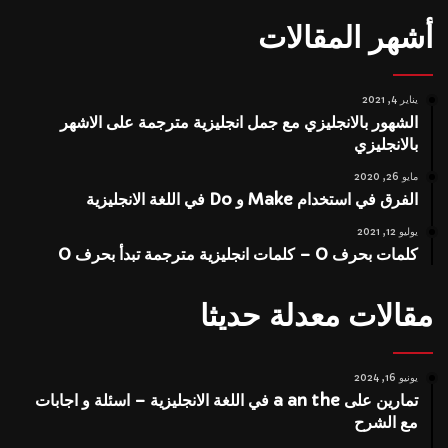
أشهر المقالات
يناير 4, 2021
الشهور بالانجليزي مع جمل انجليزية مترجمة على الاشهر
بالانجليزي
مايو 26, 2020
الفرق في استخدام Make و Do في اللغة الانجليزية
يوليو 12, 2021
كلمات بحرف O – كلمات انجليزية مترجمة تبدأ بحرف O
مقالات معدلة حديثا
يونيو 16, 2024
تمارين على a an the في اللغة الانجليزية – اسئلة و اجابات
مع الشرح