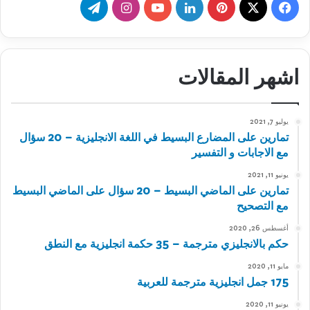
‫X
فيسبوك
بينتيريست
لينكدإن
‫YouTube
انستقرام
تيلقرام
اشهر المقالات
يوليو 7, 2021
تمارين على المضارع البسيط في اللغة الانجليزية – 20 سؤال
مع الاجابات و التفسير
يونيو 11, 2021
تمارين على الماضي البسيط – 20 سؤال على الماضي البسيط
مع التصحيح
أغسطس 26, 2020
حكم بالانجليزي مترجمة – 35 حكمة انجليزية مع النطق
مايو 11, 2020
175 جمل انجليزية مترجمة للعربية
يونيو 11, 2020