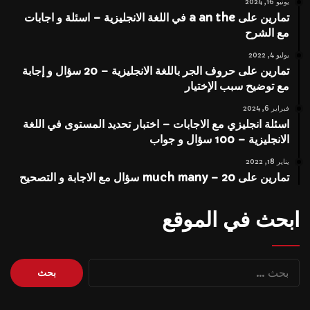
يونيو 16, 2024
تمارين على a an the في اللغة الانجليزية – اسئلة و اجابات
مع الشرح
يوليو 4, 2022
تمارين على حروف الجر باللغة الانجليزية – 20 سؤال و إجابة
مع توضيح سبب الإختيار
فبراير 6, 2024
اسئلة انجليزي مع الاجابات – اختبار تحديد المستوى في اللغة
الانجليزية – 100 سؤال و جواب
يناير 18, 2022
تمارين على much many – 20 سؤال مع الاجابة و التصحيح
ابحث في الموقع
البحث
عن: