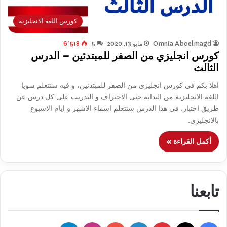
كورس اللغة الانجليزية
Omnia Aboelmagd
مايو 13, 2020
5
6٬518
كورس انجليزي من الصفر للمبتدئين – الدرس
الثالث
اهلا بكم في كورس انجليزي من الصفر للمبتدئين، و فيه سنتعلم سويا
اللغة الانجليزية من البداية حتى الاحتراف و التدريب على كل درس عن
طريق اختبار. في هذا الدرس سنتعلم اسماء الاشهر و ايام الاسبوع
بالانجليزي.
أكمل القراءة »
تابعنا