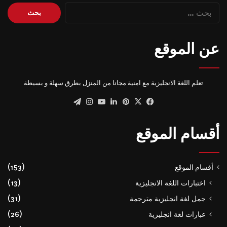
البحث
عن:
عن الموقع
تعلم اللغة الانجليزية مع امنية مجانا من المنزل بطرق سهلة و بسيطة
‫X
فيسبوك
بينتيريست
لينكدإن
‫YouTube
انستقرام
تيلقرام
أقسام الموقع
أقسام الموقع
(153)
اختبارات اللغة الانجليزية
(13)
جمل لغة انجليزية مترجمة
(31)
عبارات لغة انجليزية
(26)