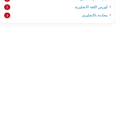
كورس اللغة الانجليزية
7
محادثة بالانجليزي
2