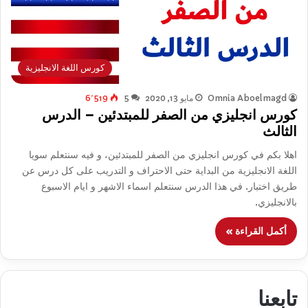
كورس اللغة الانجليزية
Omnia Aboelmagd
مايو 13, 2020
5
6٬519
كورس انجليزي من الصفر للمبتدئين – الدرس
الثالث
اهلا بكم في كورس انجليزي من الصفر للمبتدئين، و فيه سنتعلم سويا
اللغة الانجليزية من البداية حتى الاحتراف و التدريب على كل درس عن
طريق اختبار. في هذا الدرس سنتعلم اسماء الاشهر و ايام الاسبوع
بالانجليزي.
أكمل القراءة »
تابعنا