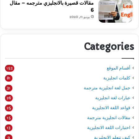
مقالات قصيرة بالانجليزي مترجمه – مقال
6
يونيو 11, 2020
Categories
أقسام الموقع
153
كلمات انجليزية
81
جمل لغة انجليزية مترجمة
31
عبارات لغة انجليزية
26
قواعد اللغة الانجليزية
25
مقالات انجليزية مترجمة
15
اختبارات اللغة الانجليزية
13
كيف تتعلم الانجليزية
9