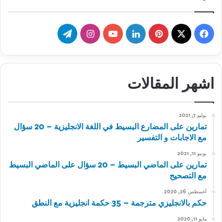
‫X
فيسبوك
بينتيريست
لينكدإن
‫YouTube
انستقرام
تيلقرام
اشهر المقالات
يوليو 7, 2021
تمارين على المضارع البسيط في اللغة الانجليزية – 20 سؤال
مع الاجابات و التفسير
يونيو 11, 2021
تمارين على الماضي البسيط – 20 سؤال على الماضي البسيط
مع التصحيح
أغسطس 26, 2020
حكم بالانجليزي مترجمة – 35 حكمة انجليزية مع النطق
مايو 11, 2020