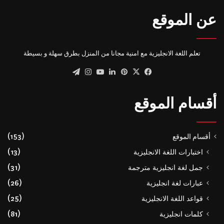
عن الموقع
تعلم اللغة الانجليزية مع امنية مجانا من المنزل بطرق سهلة و بسيطة
‫X
فيسبوك
بينتيريست
لينكدإن
‫YouTube
انستقرام
تيلقرام
أقسام الموقع
أقسام الموقع
(153)
اختبارات اللغة الانجليزية
(13)
جمل لغة انجليزية مترجمة
(31)
عبارات لغة انجليزية
(26)
قواعد اللغة الانجليزية
(25)
كلمات انجليزية
(81)