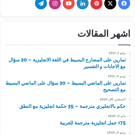
‫X
فيسبوك
بينتيريست
لينكدإن
‫YouTube
انستقرام
تيلقرام
اشهر المقالات
يوليو 7, 2021
تمارين على المضارع البسيط في اللغة الانجليزية – 20 سؤال
مع الاجابات و التفسير
يونيو 11, 2021
تمارين على الماضي البسيط – 20 سؤال على الماضي البسيط
مع التصحيح
أغسطس 26, 2020
حكم بالانجليزي مترجمة – 35 حكمة انجليزية مع النطق
مايو 11, 2020
175 جمل انجليزية مترجمة للعربية
يونيو 11, 2020