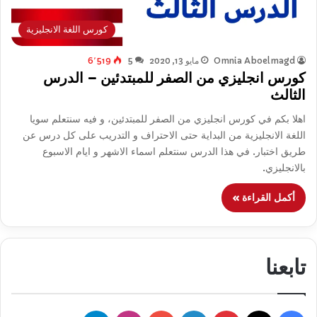
كورس اللغة الانجليزية
Omnia Aboelmagd
مايو 13, 2020
5
6٬519
كورس انجليزي من الصفر للمبتدئين – الدرس
الثالث
اهلا بكم في كورس انجليزي من الصفر للمبتدئين، و فيه سنتعلم سويا
اللغة الانجليزية من البداية حتى الاحتراف و التدريب على كل درس عن
طريق اختبار. في هذا الدرس سنتعلم اسماء الاشهر و ايام الاسبوع
بالانجليزي.
أكمل القراءة »
تابعنا