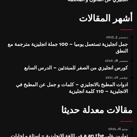
أشهر المقالات
ديسمبر 3, 2023
جمل انجليزية تستعمل يوميا – 100 جملة انجليزية مترجمة مع
النطق
سبتمبر 18, 2020
كورس انجليزي من الصفر للمبتدئين – الدرس السابع
نوفمبر 26, 2021
ادوات المطبخ بالانجليزي – كلمات و جمل عن المطبخ في
الانجليزية – 110 كلمة انجليزية
مقالات معدلة حديثا
يونيو 16, 2024
تمارين على a an the في اللغة الانجليزية – اسئلة و اجابات