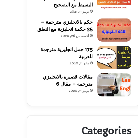
البسيط مع التصحيح
يونيو 11, 2021
حكم بالانجليزي مترجمة –
35 حكمة انجليزية مع النطق
أغسطس 26, 2020
175 جمل انجليزية مترجمة
للعربية
مايو 11, 2020
مقالات قصيرة بالانجليزي
مترجمه – مقال 6
يونيو 11, 2020
Categories