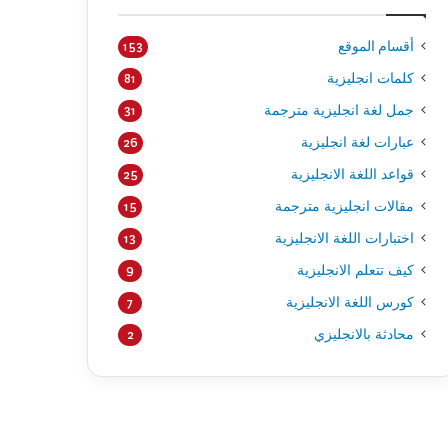
أقسام الموقع
153
كلمات انجليزية
81
جمل لغة انجليزية مترجمة
31
عبارات لغة انجليزية
26
قواعد اللغة الانجليزية
25
مقالات انجليزية مترجمة
15
اختبارات اللغة الانجليزية
13
كيف تتعلم الانجليزية
9
كورس اللغة الانجليزية
7
محادثة بالانجليزي
2