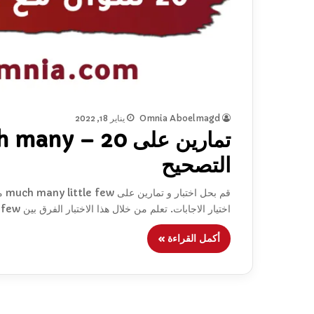
Omnia Aboelmagd
يناير 18, 2022
التصحيح
اختيار الاجابات. تعلم من خلال هذا الاختبار الفرق بين much, many, little, and few.
أكمل القراءة »