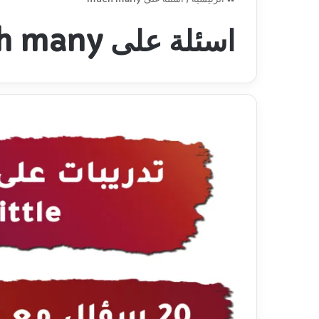
اسئلة على much many