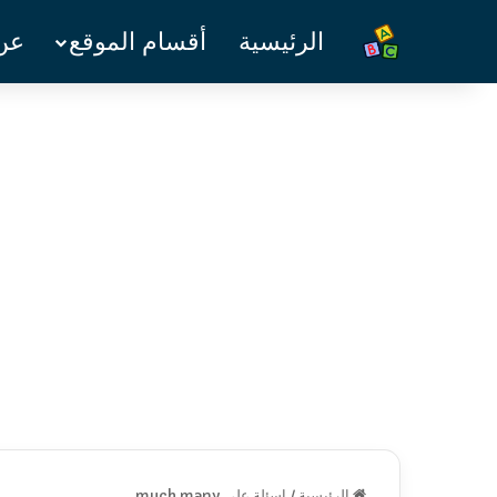
الرئيسية
أقسام الموقع
عن 
الرئيسية
/
اسئلة على much many