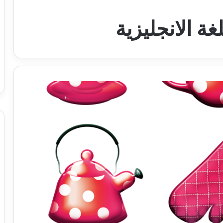
ة الانجليزية