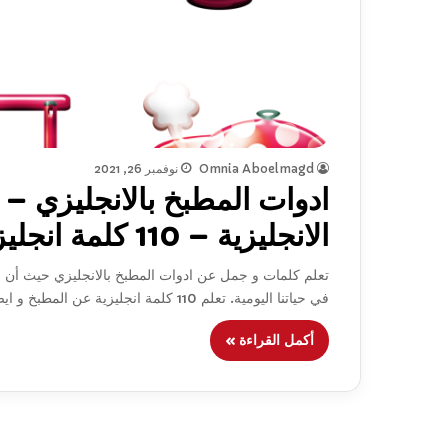
Omnia Aboelmagd
نوفمبر 26, 2021
ادوات المطبخ بالانجليزي 
الانجليزية – 110 كلمة انجليزية
تعلم كلمات و جمل عن ادوات المطبخ بالانجليزي حيث أن اد
في حياتنا اليومية. تعلم 110 كلمة انجليزية عن المطبخ و ايضا العديد من الجمل الانجليزية المفيدة.
أكمل القراءة »