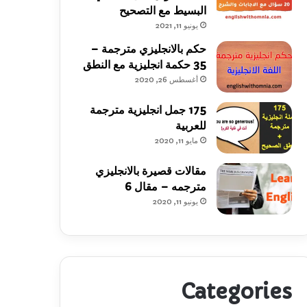
البسيط مع التصحيح
يونيو 11, 2021
حكم بالانجليزي مترجمة –
35 حكمة انجليزية مع النطق
أغسطس 26, 2020
175 جمل انجليزية مترجمة
للعربية
مايو 11, 2020
مقالات قصيرة بالانجليزي
مترجمه – مقال 6
يونيو 11, 2020
Categories