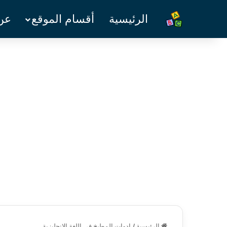
الرئيسية
أقسام الموقع
عن 
الرئيسية
/
ادوات المطيخ في اللغة الانجليزية