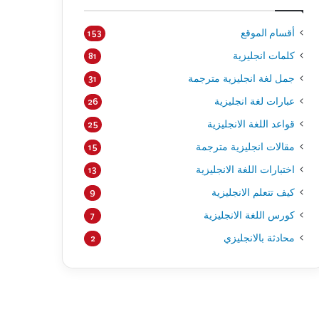
أقسام الموقع
153
كلمات انجليزية
81
جمل لغة انجليزية مترجمة
31
عبارات لغة انجليزية
26
قواعد اللغة الانجليزية
25
مقالات انجليزية مترجمة
15
اختبارات اللغة الانجليزية
13
كيف تتعلم الانجليزية
9
كورس اللغة الانجليزية
7
محادثة بالانجليزي
2