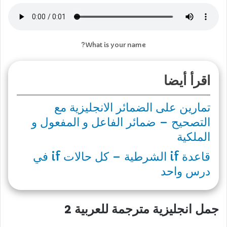
What is your name?
اقرأ أيضا
تمارين على الضمائر الانجليزية مع
التصحيح – ضمائر الفاعل و المفعول و
الملكية
قاعدة if الشرطية – كل حالات if في
درس واحد
جمل انجليزية مترجمة للعربية 2