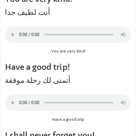
أنت لطيف جدا
You are very kind
Have a good trip!
أتمنى لك رحلة موفقة
Have a good trip
I shall never forget you!