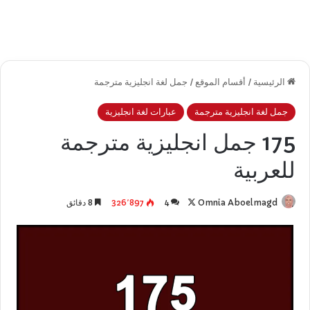
الرئيسية
/
أقسام الموقع
/
جمل لغة انجليزية مترجمة
جمل لغة انجليزية مترجمة
عبارات لغة انجليزية
175 جمل انجليزية مترجمة
للعربية
تابع
Omnia Aboelmagd
4
326٬897
8 دقائق
على
X