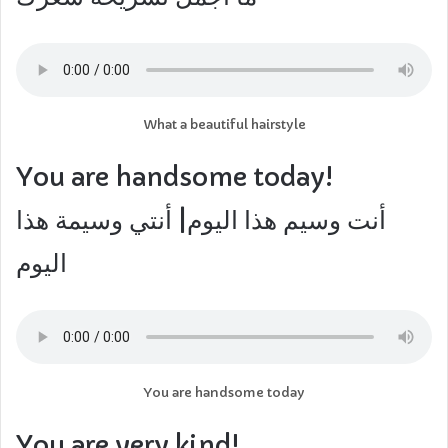
What a beautiful hairstyle
You are handsome today!
أنت وسيم هذا اليوم| أنتي وسيمة هذا
اليوم
You are handsome today
You are very kind!