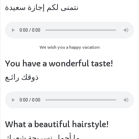
نتمنى لكم إجازة سعيدة
We wish you a happy vacation
You have a wonderful taste!
ذوقك رائـع
What a beautiful hairstyle!
ما أجمل تسريحة شعرك