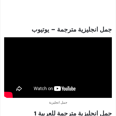
جمل انجليزية مترجمة – يوتيوب
جمل انجليزية
جمل انجليزية مترجمة للعربية 1