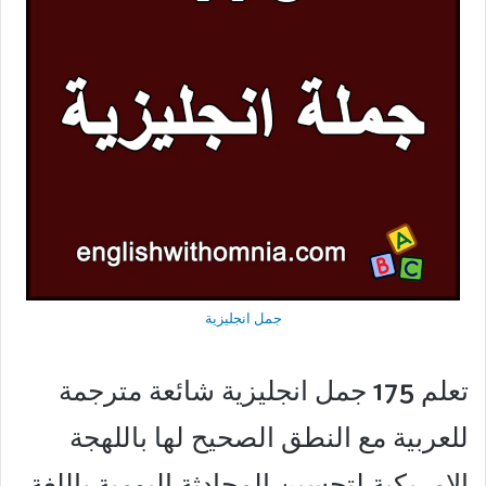
جمل انجليزية
تعلم 175 جمل انجليزية شائعة مترجمة
للعربية مع النطق الصحيح لها باللهجة
الامريكية لتحسين المحادثة اليومية باللغة