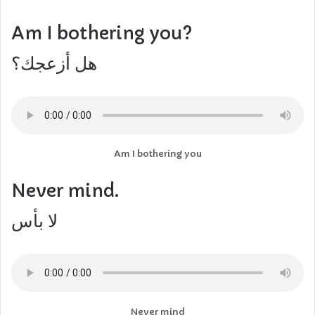
Am I bothering you?
هل أزعجك؟
Am I bothering you
Never mind.
لا بأس
Never mind