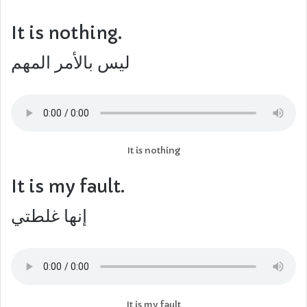
It is nothing.
ليس بالأمر المهم
It is nothing
It is my fault.
إنها غلطتي
It is my fault