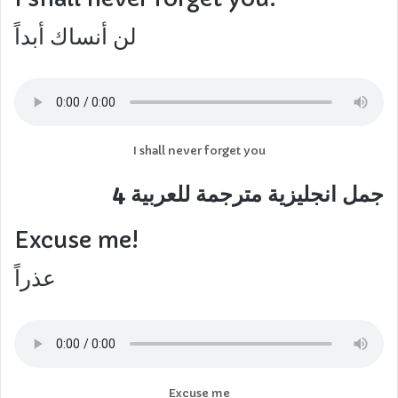
لن أنساك أبداً
I shall never forget you
جمل انجليزية مترجمة للعربية 4
Excuse me!
عذراً
Excuse me