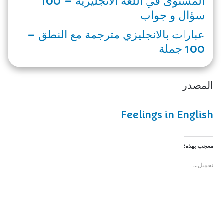
المستوى في اللغة الانجليزية – 100
سؤال و جواب
عبارات بالانجليزي مترجمة مع النطق –
100 جملة
المصدر
Feelings in English
معجب بهذه:
تحميل...