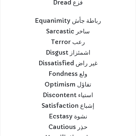
Dread فزع
Equanimity رباطة جأش
Sarcastic ساخر
Terror رعب
Disgust اشمئزاز
Dissatisfied غير راض
Fondness ولع
Optimism تفاؤل
Discontent استياء
Satisfaction إشباع
Ecstasy نشوة
Cautious حذِر