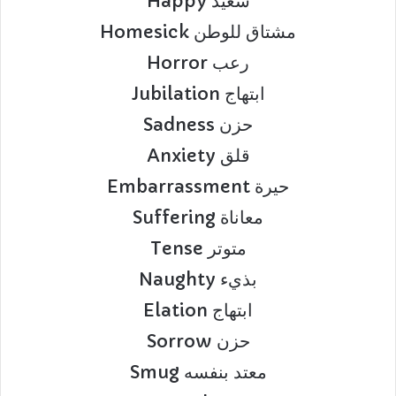
Happy سعيد
Homesick مشتاق للوطن
Horror رعب
Jubilation ابتهاج
Sadness حزن
Anxiety قلق
Embarrassment حيرة
Suffering معاناة
Tense متوتر
Naughty بذيء
Elation ابتهاج
Sorrow حزن
Smug معتد بنفسه