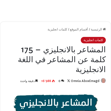
الرئيسية
/
أقسام الموقع
/
كلمات انجليزية
كلمات انجليزية
المشاعر بالانجليزي – 175
كلمة عن المشاعر في اللغة
الانجليزية
تابع
Omnia Aboelmagd
0
16٬988
دقيقة واحدة
على
X