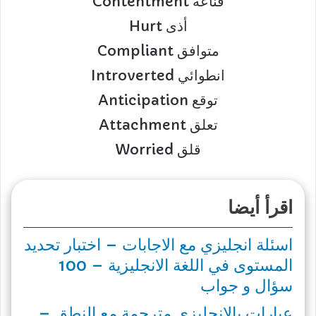
Contentment قناعة
Hurt أذى
Compliant متوافق
Introverted انطوائي
Anticipation توقع
Attachment تعلق
Worried قلق
اقرأ أيضا
اسئلة انجليزي مع الاجابات – اختبار تحديد
المستوى في اللغة الانجليزية – 100
سؤال و جواب
عبارات بالانجليزي مترجمة مع النطق –