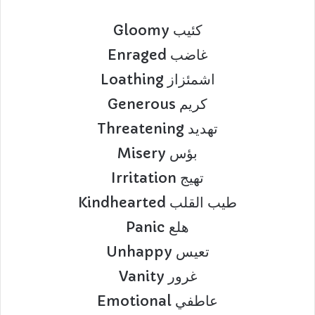
Gloomy كئيب
Enraged غاضب
Loathing اشمئزاز
Generous كريم
Threatening تهديد
Misery بؤس
Irritation تهيج
Kindhearted طيب القلب
Panic هلع
Unhappy تعيس
Vanity غرور
Emotional عاطفي