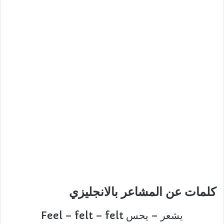
كلمات عن المشاعر بالانجليزي
يشعر – يحس Feel – felt – felt