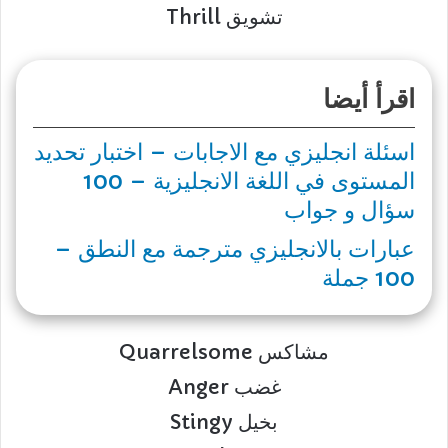
Thrill تشويق
اقرأ أيضا
اسئلة انجليزي مع الاجابات – اختبار تحديد
المستوى في اللغة الانجليزية – 100
سؤال و جواب
عبارات بالانجليزي مترجمة مع النطق –
100 جملة
Quarrelsome مشاكس
Anger غضب
Stingy بخيل