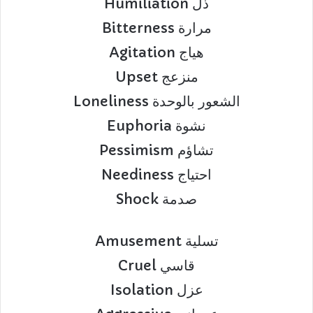
Humiliation ذل
Bitterness مرارة
Agitation هياج
Upset منزعج
Loneliness الشعور بالوحدة
Euphoria نشوة
Pessimism تشاؤم
Neediness احتياج
Shock صدمة
Amusement تسلية
Cruel قاسي
Isolation عزل