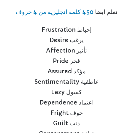
تعلم ايضا
450 كلمة انجليزية من 4 حروف
Frustration إحباط
Desire يرغب
Affection تأثير
Pride فخر
Assured مؤكد
Sentimentality عاطفية
Lazy كسول
Dependence اعتماد
Fright خوف
Guilt ذنب