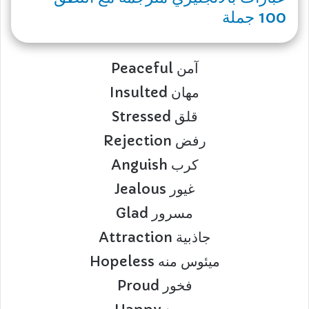
100 جملة
Peaceful آمن
Insulted مهان
Stressed قلق
Rejection رفض
Anguish كرب
Jealous غيور
Glad مسرور
Attraction جاذبية
Hopeless ميئوس منه
Proud فخور