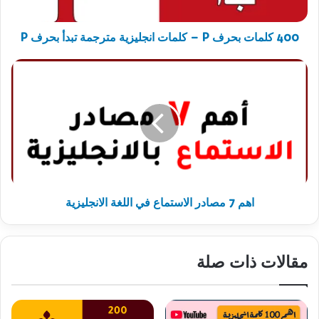
مترجمة
تبدأ
بحرف
400 كلمات بحرف P – كلمات انجليزية مترجمة تبدأ بحرف P
P
اهم
7
مصادر
الاستماع
في
اللغة
الانجليزية
اهم 7 مصادر الاستماع في اللغة الانجليزية
مقالات ذات صلة