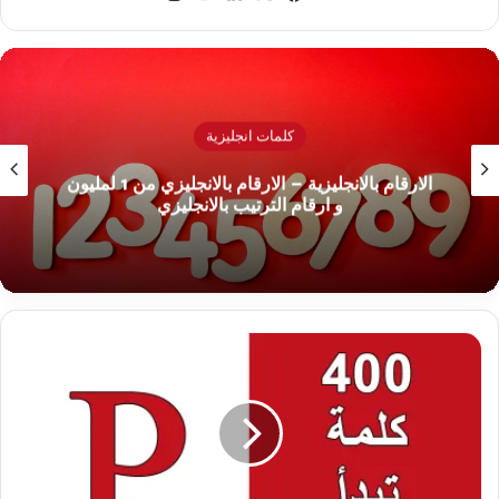
الويب
كلمات انجليزية
الارقام بالانجليزية – الارقام بالانجليزي من 1 لمليون
و ارقام الترتيب بالانجليزي
400
كلمات
بحرف
P
–
كلمات
انجليزية