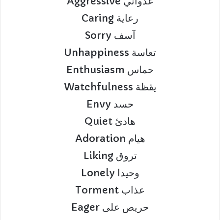
Aggressive عدواني
Caring رعاية
Sorry آسف
Unhappiness تعاسة
Enthusiasm حماس
Watchfulness يقظة
Envy حسد
Quiet هادئ
Adoration هيام
Liking تروق
Lonely وحيدا
Torment عذاب
Eager حريص على