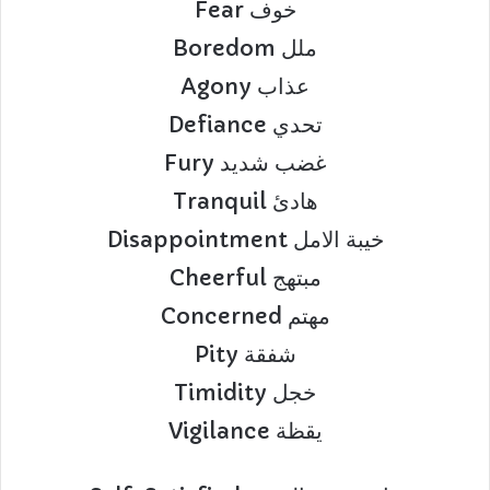
Fear خوف
Boredom ملل
Agony عذاب
Defiance تحدي
Fury غضب شديد
Tranquil هادئ
Disappointment خيبة الامل
Cheerful مبتهج
Concerned مهتم
Pity شفقة
Timidity خجل
Vigilance يقظة