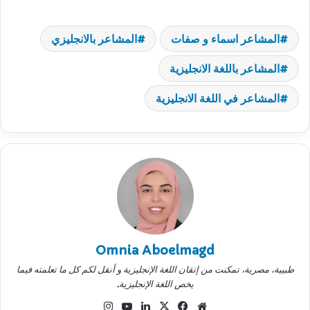
المشاعر اسماء و صفات
المشاعر بالانجليزي
المشاعر باللغة الانجليزية
المشاعر في اللغة الانجليزية
Omnia Aboelmagd
طبيبة، مصرية، تمكنت من إتقان اللغة الإنجليزية و أنقل لكم كل ما تعلمته فيما
يخص اللغة الإنجليزية.
موقع
‫X
فيسبوك
لينكدإن
‫YouTube
انستقرام