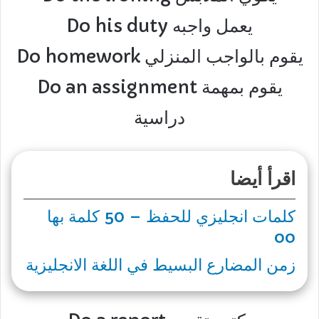
Do his duty يعمل واجبه
Do homework يقوم بالواجب المنزلي
Do an assignment يقوم بمهمة
دراسية
اقرأ أيضا
كلمات انجليزي للحفظ – 50 كلمة بها
oo
زمن المضارع البسيط في اللغة الانجليزية