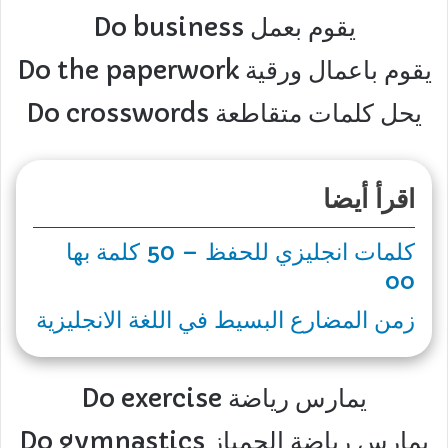
Do business يقوم بعمل
Do the paperwork يقوم باعمال ورقية
Do crosswords يحل كلمات متقاطعة
اقرأ أيضا
كلمات انجليزي للحفظ – 50 كلمة بها
oo
زمن المضارع البسيط في اللغة الانجليزية
Do exercise يمارس رياضة
Do gymnastics يمارس رياضة الجمباز