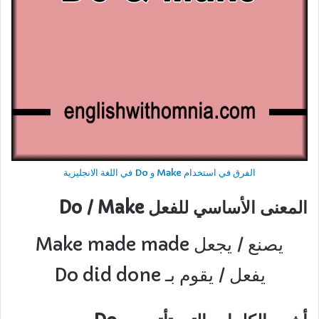
الفرق في استخدام Make و Do في اللغة الانجليزية
المعنى الأساسي للفعل Do / Make
Make made made يصنع / يجعل
Do did done يفعل / يقوم بـ