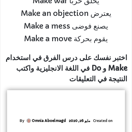
Make war يخلق حربا
Make an objection يعترض
Make a mess يصنع فوضى
Make a move يقوم بحركة
اختبر نفسك على درس الفرق في استخدام
Make و Do في اللغة الانجليزية واكتب
النتيجة في التعليقات
Created on
مايو 26, 2020
By
Omnia Aboelmagd